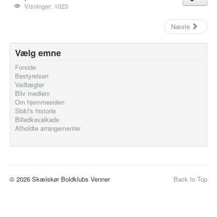
Visninger: 1023
Næste
Vælg emne
Forside
Bestyrelsen
Vedtægter
Bliv medlem
Om hjemmesiden
Sb&I's historie
Billedkavalkade
Afholdte arrangementer
© 2026 Skælskør Boldklubs Venner
Back to Top